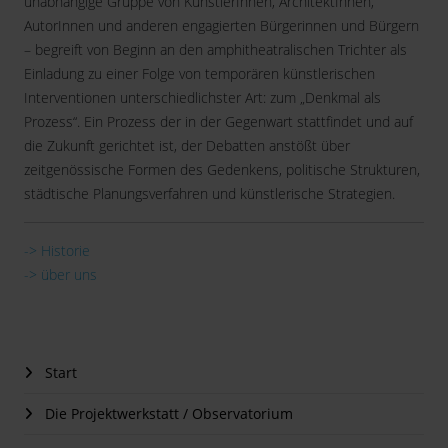
unabhängige Gruppe von KünstlerInnen, ArchitektInnen,
AutorInnen und anderen engagierten Bürgerinnen und Bürgern
– begreift von Beginn an den amphitheatralischen Trichter als
Einladung zu einer Folge von temporären künstlerischen
Interventionen unterschiedlichster Art: zum „Denkmal als
Prozess“. Ein Prozess der in der Gegenwart stattfindet und auf
die Zukunft gerichtet ist, der Debatten anstößt über
zeitgenössische Formen des Gedenkens, politische Strukturen,
städtische Planungsverfahren und künstlerische Strategien.
-> Historie
-> über uns
Start
Die Projektwerkstatt / Observatorium