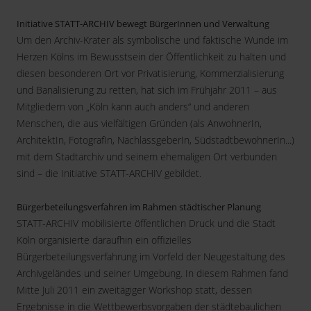
Initiative STATT-ARCHIV bewegt BürgerInnen und Verwaltung
Um den Archiv-Krater als symbolische und faktische Wunde im
Herzen Kölns im Bewusstsein der Öffentlichkeit zu halten und
diesen besonderen Ort vor Privatisierung, Kommerzialisierung
und Banalisierung zu retten, hat sich im Frühjahr 2011 – aus
Mitgliedern von „Köln kann auch anders“ und anderen
Menschen, die aus vielfältigen Gründen (als AnwohnerIn,
ArchitektIn, FotografIn, NachlassgeberIn, SüdstadtbewohnerIn...)
mit dem Stadtarchiv und seinem ehemaligen Ort verbunden
sind – die Initiative STATT-ARCHIV gebildet.
Bürgerbeteilungsverfahren im Rahmen städtischer Planung
STATT-ARCHIV mobilisierte öffentlichen Druck und die Stadt
Köln organisierte daraufhin ein offizielles
Bürgerbeteilungsverfahrung im Vorfeld der Neugestaltung des
Archivgeländes und seiner Umgebung. In diesem Rahmen fand
Mitte Juli 2011 ein zweitägiger Workshop statt, dessen
Ergebnisse in die Wettbewerbsvorgaben der städtebaulichen