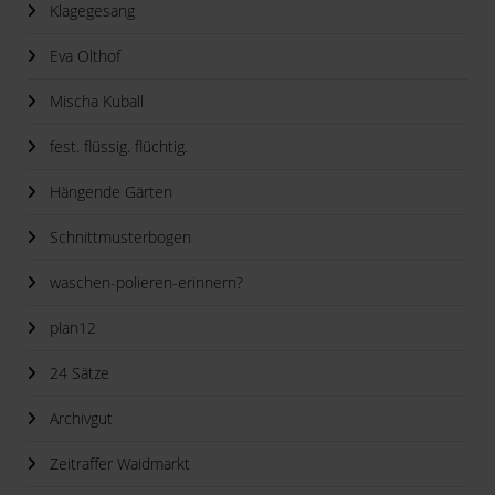
Klagegesang
Eva Olthof
Mischa Kuball
fest. flüssig. flüchtig.
Hängende Gärten
Schnittmusterbogen
waschen-polieren-erinnern?
plan12
24 Sätze
Archivgut
Zeitraffer Waidmarkt