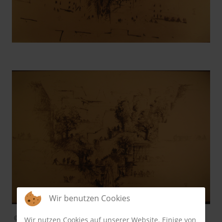
Wir benutzen Cookies
© Barbara Thiess
Wir nutzen Cookies auf unserer Website. Einige von